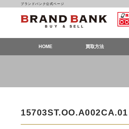
ブランドバンク公式ページ
ブラン
HOME
買取方法
15703ST.OO.A002CA.01