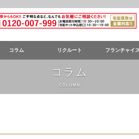
ドバンク公式ページ
コラム
リクルート
フランチャイ
コラム
COLUMN