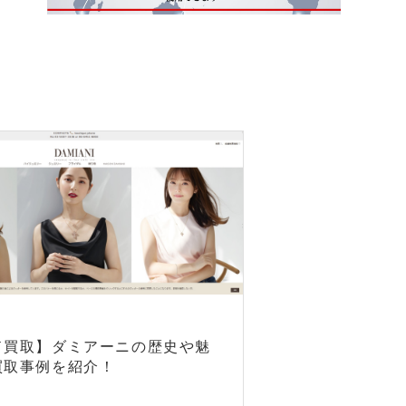
ド買取】ダミアーニの歴史や魅
買取事例を紹介！