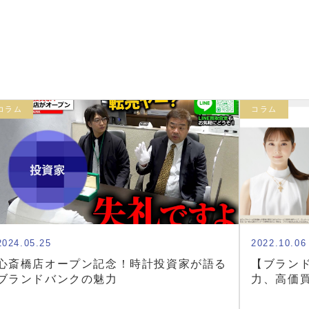
コラム
コラム
2024.05.25
2022.10.06
心斎橋店オープン記念！時計投資家が語る
【ブラン
ブランドバンクの魅力
力、高価