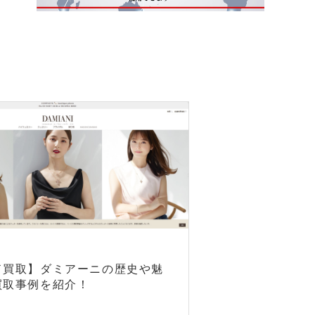
ド買取】ダミアーニの歴史や魅
買取事例を紹介！