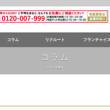
ドバンク公式ページ
コラム
リクルート
フランチャイ
コラム
COLUMN