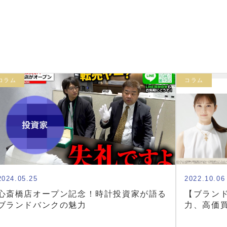
コラム
コラム
2024.05.25
2022.10.06
心斎橋店オープン記念！時計投資家が語る
【ブラン
ブランドバンクの魅力
力、高価