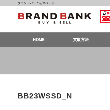
ブランドバンク公式ページ
ブラン
HOME
買取方法
BB23WSSD_N