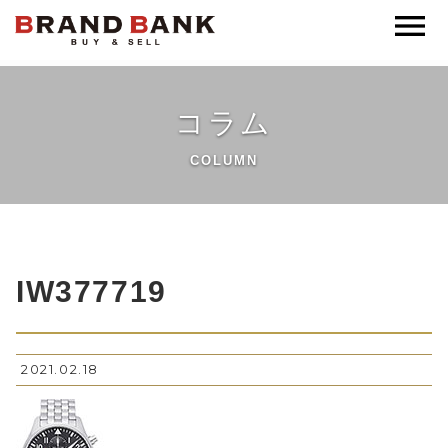
ブランドバンク公式
コラム
COLUMN
IW377719
2021.02.18