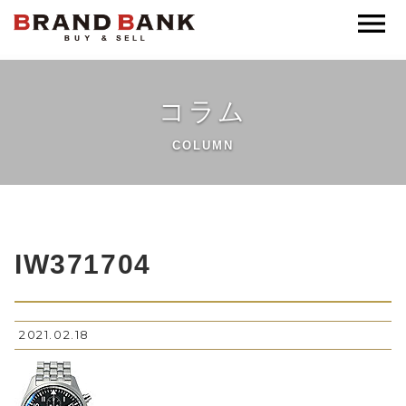
ブランドバンク公式
コラム
COLUMN
IW371704
2021.02.18