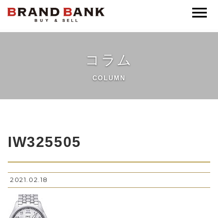
ブランドバンク公式
コラム
COLUMN
IW325505
2021.02.18