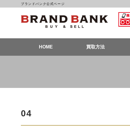
ブランドバンク公式ページ
ブラン
HOME
買取方法
04