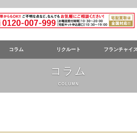
ドバンク公式ページ
コラム
リクルート
フランチャイ
コラム
COLUMN