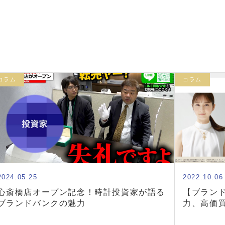
コラム
コラム
2024.05.25
2022.10.06
心斎橋店オープン記念！時計投資家が語る
【ブラン
ブランドバンクの魅力
力、高価