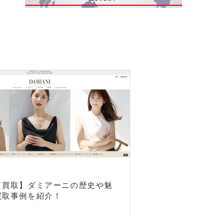
ド買取】ダミアーニの歴史や魅
買取事例を紹介！