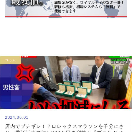
コラム
2024.06.01
店内でブチギレ！？ロレックスマラソンを子分にさ