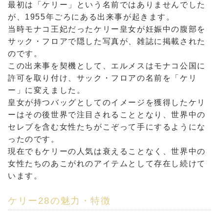
最初は「ケリー」という名前ではありませんでした
が、1955年ごろにある出来事が起きます。
当時モナコ王妃だったケリー皇女が妊娠中の腹部を
サック・フロアで隠した写真が、雑誌に掲載された
のです。
この出来事を契機として、エルメスはモナコ公国に
許可を取り付け、サック・フロアの名前を「ケリ
ー」に変えました。
皇女が持つバッグとしてのイメージを獲得したケリ
ーはその後世界で注目されることとなり、世界中の
セレブを含む女性たちがこぞって手にするようにな
ったのです。
現在でもケリーの人気は衰えることなく、世界中の
女性たちのあこがれのアイテムとして存在し続けて
います。
ケリー28の魅力・特徴