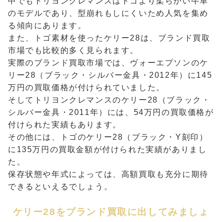
中でもトリヨンクレマンスはトゴより柔らかい牛革
のモデルであり、型崩れもしにくいため人気を集め
る傾向にあります。
また、トゴ素材を使ったケリー28は、ブランド買取
市場でも比較的多く見られます。
実際のブランド買取市場では、ヴォーエプソンのケ
リー28（ブラック・シルバー金具・2012年）に145
万円の買取価格が付けられていました。
そしてトリヨンクレマンスのケリー28（ブラック・
シルバー金具・2011年）には、54万円の買取価格が
付けられた実績もあります。
その他には、トゴのケリー28（ブラック・Y刻印）
に135万円の買取金額が付けられた実績がありまし
た。
保存状態や年式によっては、高額買取も充分に期待
できるといえるでしょう。
ケリー28をブランド買取に出してみましょ