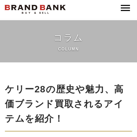
ブランドバンク公式
コラム
COLUMN
ケリー28の歴史や魅力、高
価ブランド買取されるアイ
テムを紹介！