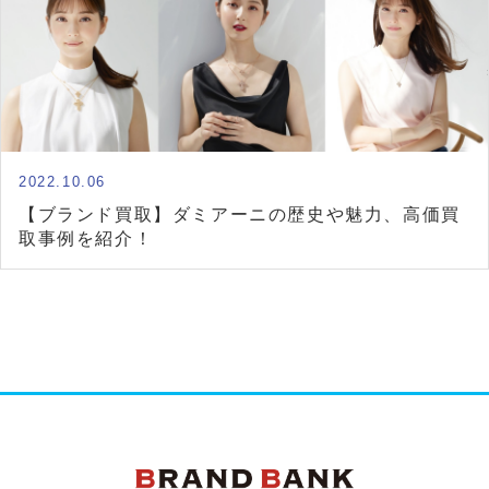
2022.10.06
【ブランド買取】ダミアーニの歴史や魅力、高価買
取事例を紹介！
ブランドバンク