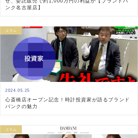
せ、委託販売で約1,000万円の利益か【ブランドバ
ンク名古屋店】
コラム
2024.05.25
心斎橋店オープン記念！時計投資家が語るブランド
バンクの魅力
コラム