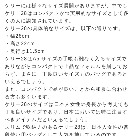
ケリーには様々なサイズ展開がありますが、中でも
ケリー28はコンパクトかつ実用的なサイズとして多
くの人に認知されています。
ケリー28の具体的なサイズは、以下の通りです。
・幅28cm
・高さ22cm
・奥行き11.5cm
ケリー28はA5 サイズの手帳も難なく入るサイズで
ありながらコンパクトで上品なフォルムを崩してお
らず、まさに「丁度良いサイズ」のバッグであると
いえるでしょう。
また、コンパクトで品が良いことから和服に合わせ
る方も多くいます。
ケリー28のサイズは日本人女性の身長から考えても
丁度良いサイズであり、日本においては特に注目す
べきアイテムだといえるでしょう。
スリムで収納力のあるケリー28は、日本人女性の普
段使い用バッグとして人気を博しているのです。