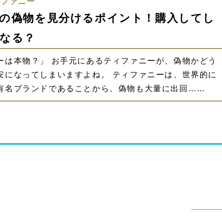
ィファニー
の偽物を見分けるポイント！購入してし
なる？
ーは本物？」 お手元にあるティファニーが、偽物かどう
安になってしまいますよね。 ティファニーは、世界的に
有名ブランドであることから、偽物も大量に出回……
ジ