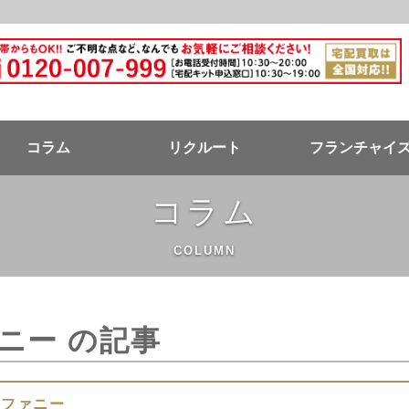
ドバンク公式ページ
コラム
リクルート
フランチャイ
コラム
COLUMN
ニー の記事
ィファニー