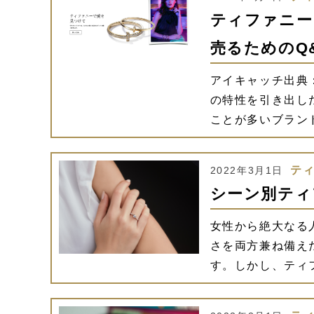
ティファニー
売るためのQ
アイキャッチ出典
の特性を引き出し
ことが多いブラン
テ
2022年3月1日
シーン別ティ
女性から絶大なる
さを両方兼ね備え
す。しかし、ティ