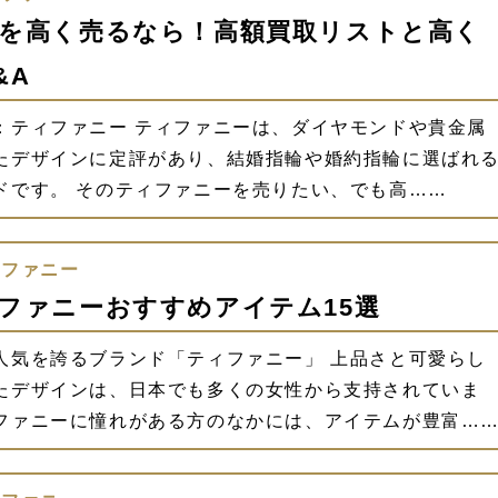
を高く売るなら！高額買取リストと高く
&A
：ティファニー ティファニーは、ダイヤモンドや貴金属
たデザインに定評があり、結婚指輪や婚約指輪に選ばれ
ドです。 そのティファニーを売りたい、でも高……
ィファニー
ファニーおすすめアイテム15選
人気を誇るブランド「ティファニー」 上品さと可愛らし
たデザインは、日本でも多くの女性から支持されていま
ファニーに憧れがある方のなかには、アイテムが豊富…