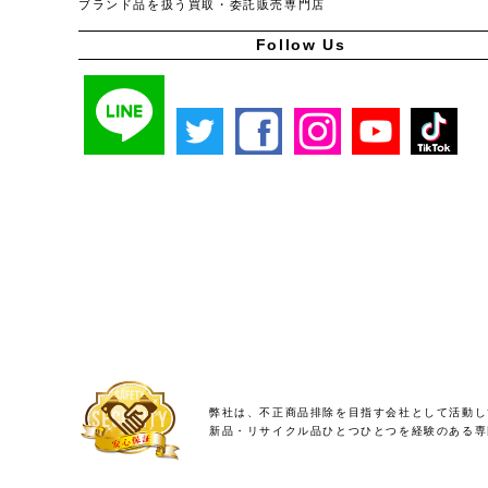
ブランド品を扱う買取・委託販売専門店
Follow Us
弊社は、不正商品排除を目指す会社として活動し
新品・リサイクル品ひとつひとつを経験のある専