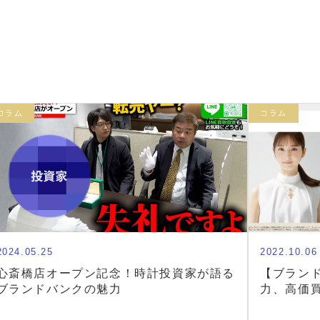
コラム
コラム
2024.05.25
2022.10.06
心斎橋店オープン記念！時計投資家が語る
【ブラン
ブランドバンクの魅力
力、高価