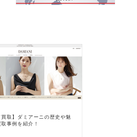
ド買取】ダミアーニの歴史や魅
買取事例を紹介！