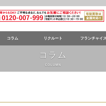
ドバンク公式ページ
コラム
リクルート
フランチャイ
コラム
COLUMN