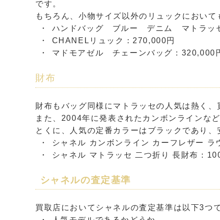
です。
もちろん、小物サイズ以外のリュックにおいて
ハンドバッグ ブルー デニム マトラッセ：
CHANELリュック：270,000円
マドモアゼル チェーンバッグ：320,000
財布
財布もバッグ同様にマトラッセの人気は熱く、
また、2004年に発表されたカンボンラインな
とくに、人気の定番カラーはブラックであり、
シャネル カンボンライン カーフレザー ラウ
シャネル マトラッセ 二つ折り 長財布：100
シャネルの査定基準
買取店においてシャネルの査定基準は以下3つ
人気モデルであるかどうか