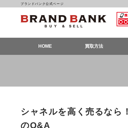
ブランドバンク公式ページ
ブラン
HOME
買取方法
シャネルを高く売るなら
のQ&A