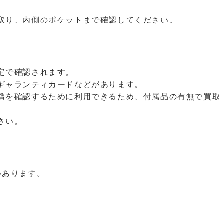
取り、内側のポケットまで確認してください。
定で確認されます。
ギャランティカードなどがあります。
贋を確認するために利用できるため、付属品の有無で買
さい。
つあります。