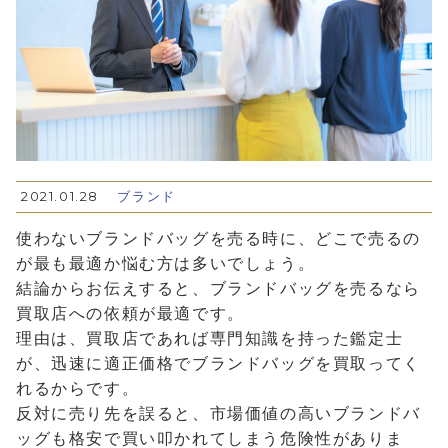
2021.01.28
ブランド
使わないブランドバッグを売る時に、どこで売るの
が最も最適か悩む方は多いでしょう。
結論からお伝えすると、ブランドバッグを売るなら
買取店への依頼が最適です。
理由は、買取店であれば専門知識を持った鑑定士
が、迅速に適正価格でブランドバッグを買取ってく
れるからです。
反対に売り先を誤ると、市場価値の高いブランドバ
ッグも格安で買い叩かれてしまう危険性がありま