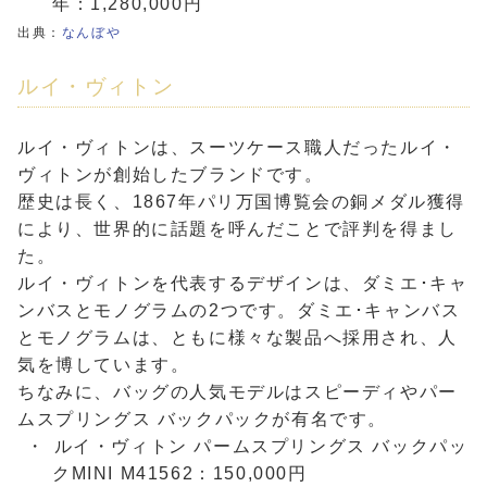
年：1,280,000円
出典：
なんぼや
ルイ・ヴィトン
ルイ・ヴィトンは、スーツケース職人だったルイ・
ヴィトンが創始したブランドです。
歴史は長く、1867年パリ万国博覧会の銅メダル獲得
により、世界的に話題を呼んだことで評判を得まし
た。
ルイ・ヴィトンを代表するデザインは、ダミエ･キャ
ンバスとモノグラムの2つです。ダミエ･キャンバス
とモノグラムは、ともに様々な製品へ採用され、人
気を博しています。
ちなみに、バッグの人気モデルはスピーディやパー
ムスプリングス バックパックが有名です。
ルイ・ヴィトン パームスプリングス バックパッ
クMINI M41562：150,000円