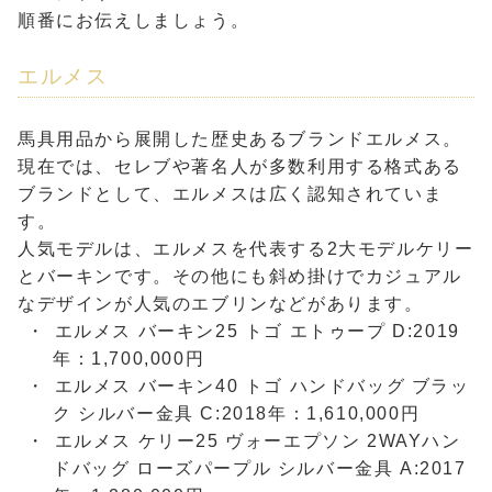
順番にお伝えしましょう。
エルメス
馬具用品から展開した歴史あるブランドエルメス。
現在では、セレブや著名人が多数利用する格式ある
ブランドとして、エルメスは広く認知されていま
す。
人気モデルは、エルメスを代表する2大モデルケリー
とバーキンです。その他にも斜め掛けでカジュアル
なデザインが人気のエブリンなどがあります。
エルメス バーキン25 トゴ エトゥープ D:2019
年：1,700,000円
エルメス バーキン40 トゴ ハンドバッグ ブラッ
ク シルバー金具 C:2018年：1,610,000円
エルメス ケリー25 ヴォーエプソン 2WAYハン
ドバッグ ローズパープル シルバー金具 A:2017