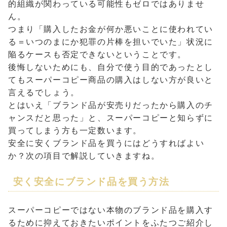
的組織が関わっている可能性もゼロではありませ
ん。
つまり「購入したお金が何か悪いことに使われてい
る＝いつのまにか犯罪の片棒を担いでいた」状況に
陥るケースも否定できないということです。
後悔しないためにも、自分で使う目的であったとし
てもスーパーコピー商品の購入はしない方が良いと
言えるでしょう。
とはいえ「ブランド品が安売りだったから購入のチ
ャンスだと思った」と、スーパーコピーと知らずに
買ってしまう方も一定数います。
安全に安くブランド品を買うにはどうすればよい
か？次の項目で解説していきますね。
安く安全にブランド品を買う方法
スーパーコピーではない本物のブランド品を購入す
るために抑えておきたいポイントをふたつご紹介し