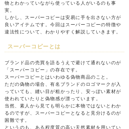
物とわかっていながら使っている人がいるのも事
実。
しかし、スーパーコピーは安易に手を出さない方が
良いアイテムです。今回はスーパーコピーの特徴や
違法性について、わかりやすく解説していきます。
スーパーコピーとは
ブランド品の売買を語るうえで避けて通れないのが
「スーパーコピー」の存在です。
スーパーコピーとはいわゆる偽物商品のこと。
ただの偽物の場合、有名ブランドのロゴマークが入
っていても、縫い目が粗かったり、安っぽい素材が
使われていたりと偽物感が漂っています。
当然、素人から見ても明らかに本物ではないとわか
るのですが、スーパーコピーとなると見分けるのが
困難です。
というのも、ある程度質の高い天然素材を用いてい