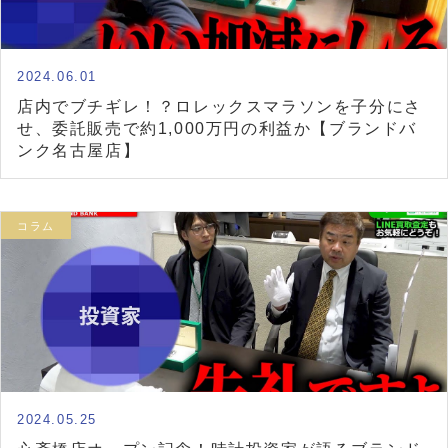
2024.06.01
店内でブチギレ！？ロレックスマラソンを子分にさ
せ、委託販売で約1,000万円の利益か【ブランドバ
ンク名古屋店】
コラム
2024.05.25