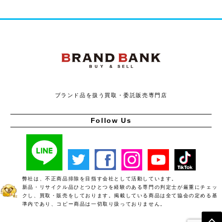
ブランドバンク
ブランド品を扱う買取・委託販売専門店
Follow Us
弊社は、不正商品排除を目指す会社として活動しています。
新品・リサイクル品ひとつひとつを経験のある専門の判定士が厳重にチェッ
クし、買取・販売をしております。掲載している商品は全て協会の定める基
準内であり、コピー商品は一切取り扱っておりません。