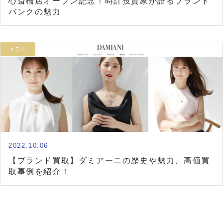
心斎橋店オープン記念！時計投資家が語るブランド
バンクの魅力
コラム
2022.10.06
【ブランド買取】ダミアーニの歴史や魅力、高価買
取事例を紹介！