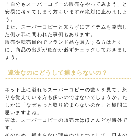
「自分もスーパーコピーの販売をやってみよう」と
安易に考えてしまう方もいますが絶対に止めましょ
う。
また、スーパーコピーと知らずにアイテムを発売し
た側が罪に問われた事例もあります。
販売や転売目的でブランド品を購入する方はとく
に、商品の出所が確かか必ずチェックしておきまし
ょう。
違法なのにどうして捕まらないの？
ネット上に溢れるスーパーコピーの数々を見て、怒
りを覚えている方も多いのではないでしょうか。た
しかに「なぜもっと取り締まらないのか」と疑問に
思いますよね。
実は、スーパーコピーの販売元はほとんどが海外で
す。
そのため、捕まらない理由のひとつとして、日本の