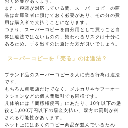
おく必要があります。
また、税関が対応している間、スーパーコピーの商
品は倉庫業者に預けておく必要があり、その分の費
用は購入者で支払うことになります。
つまり、スーパーコピーを自分用として買うこと自
体は違法ではないものの、疑われるリスクは十分に
あるため、手を出すのは避けた方が良いでしょう。
スーパーコピーを「売る」のは違法？
ブランド品のスーパーコピーを人に売る行為は違法
です。
もちろん買取店だけでなく、メルカリやヤフーオー
クションなどの個人間取引でも同様です。
具体的には「商標権侵害」にあたり、10年以下の懲
役と1,000万円以下の罰金支払い、双方の罰則が科
される可能性があります。
ネット上には多くのコピー商品が並んでいるため