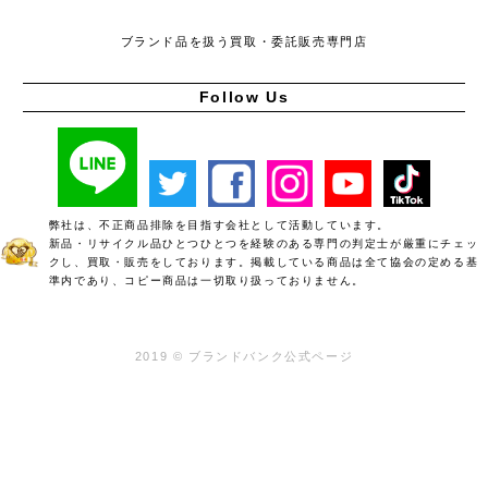
ブランド品を扱う買取・委託販売専門店
Follow Us
弊社は、不正商品排除を目指す会社として活動しています。
新品・リサイクル品ひとつひとつを経験のある専門の判定士が厳重にチェッ
クし、買取・販売をしております。掲載している商品は全て協会の定める基
準内であり、コピー商品は一切取り扱っておりません。
2019 © ブランドバンク公式ページ