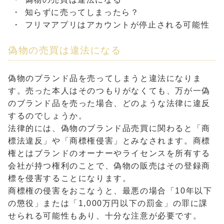
知らずに売ってしまったら？
フリマアプリはアカウントが停止される可能性
偽物の売買は違法になる
偽物のブランド品を売ってしまうと違法になりま
す。売った本人はそのつもりがなくても、万が一偽
のブランド品を売った場合、どのような法律に違反
するのでしょうか。
法律的には、偽物のブランド品売買に関わると「商
標法違反」や「商標権侵害」とみなされます。商標
権とはブランドのオーナーやライセンスを所有する
会社が持つ権利のことで、偽物の販売はその登録商
標を侵害することになります。
商標権の侵害をおこなうと、最悪の場合「10年以下
の懲役」または「1,000万円以下の罰金」の罪に課
せられる可能性もあり、十分な注意が必要です。