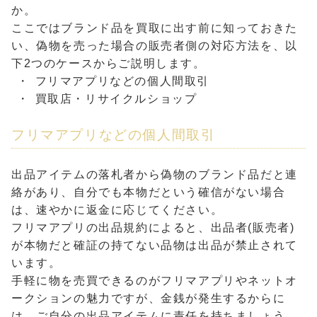
か。
ここではブランド品を買取に出す前に知っておきた
い、偽物を売った場合の販売者側の対応方法を、以
下2つのケースからご説明します。
フリマアプリなどの個人間取引
買取店・リサイクルショップ
フリマアプリなどの個人間取引
出品アイテムの落札者から偽物のブランド品だと連
絡があり、自分でも本物だという確信がない場合
は、速やかに返金に応じてください。
フリマアプリの出品規約によると、出品者(販売者)
が本物だと確証の持てない品物は出品が禁止されて
います。
手軽に物を売買できるのがフリマアプリやネットオ
ークションの魅力ですが、金銭が発生するからに
は、ご自分の出品アイテムに責任を持ちましょう。