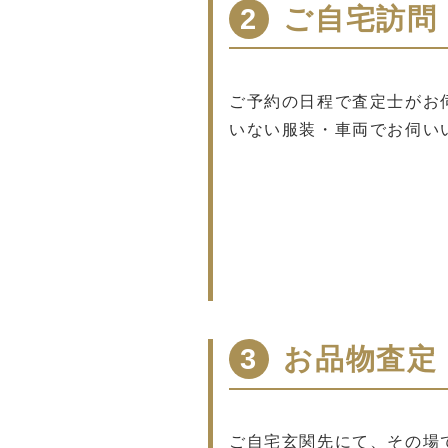
2
ご自宅訪問
ご予約の日程で査定士がお
いない服装・車両でお伺い
3
お品物査定
ご自宅玄関先にて、その場