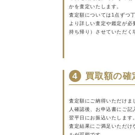
かを査定いたします。
査定額については1点ずつ
より詳しい査定や鑑定が必
持ち帰り）させていただく
4
買取額の確
査定額にご納得いただけま
人確認後、お申込書にご記
翌平日にお振込いたします
査定結果にご満足いただけ
ルが可能です。