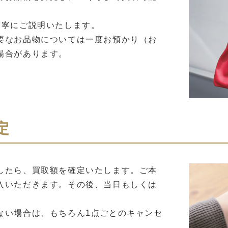
丁寧にご説明いたします。
要なお品物については一度お預かり（お
場合があります。
定
したら、買取額を確定いたします。ご本
入いただきます。その後、当日もしくは
。
ない場合は、もちろん1点ごとのキャンセ