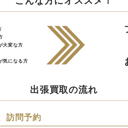
こんな方にオススメ！
方
方
が大変な方
が気になる方
出張買取の流れ
、訪問予約