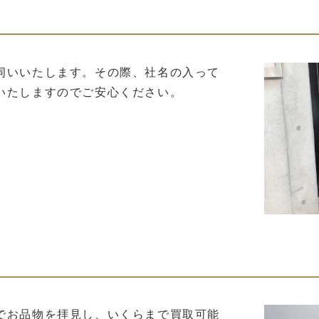
伺いいたします。その際、社名の入って
いたしますのでご安心ください。
でお品物を拝見し、いくらまで買取可能