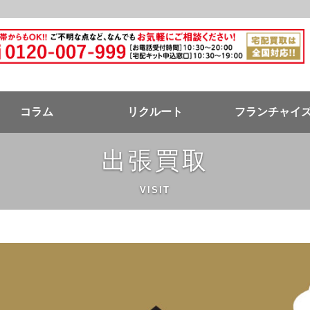
ドバンク公式ページ
コラム
リクルート
フランチャイ
出張買取
VISIT