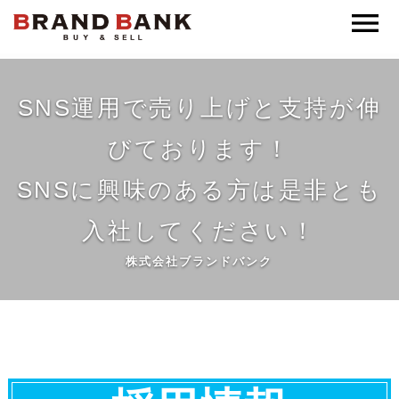
ブランドバンク公式
SNS運用で売り上げと支持が伸
びております！
SNSに興味のある方は是非とも
入社してください！
株式会社ブランドバンク