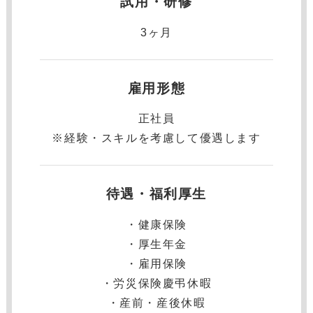
試用・研修
3ヶ月
雇用形態
正社員
※経験・スキルを考慮して優遇します
待遇・福利厚生
・健康保険
・厚⽣年⾦
・雇⽤保険
・労災保険慶弔休暇
・産前・産後休暇