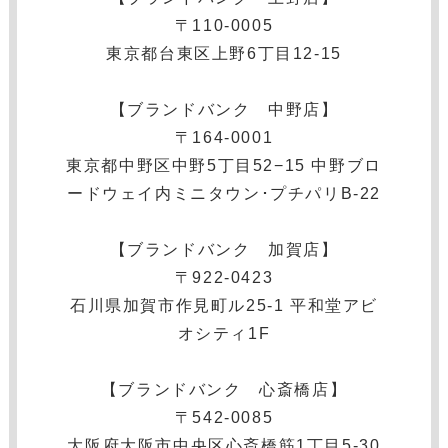
〒110-0005
東京都台東区上野6丁目12-15
【ブランドバンク 中野店】
〒164-0001
東京都中野区中野5丁目52−15 中野ブロ
ードウェイ内ミニタウン･プチパリB-22
【ブランドバンク 加賀店】
〒922-0423
石川県加賀市作見町ル25-1 平和堂アビ
オシティ1F
【ブランドバンク 心斎橋店】
〒542-0085
大阪府大阪市中央区心斎橋筋1丁目5-30