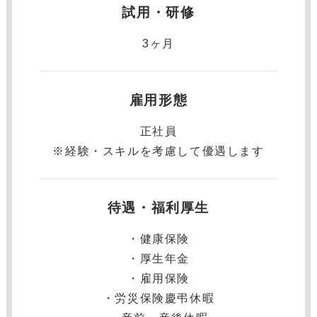
試用・研修
3ヶ月
雇用形態
正社員
※経験・スキルを考慮して優遇します
待遇・福利厚生
・健康保険
・厚⽣年⾦
・雇⽤保険
・労災保険慶弔休暇