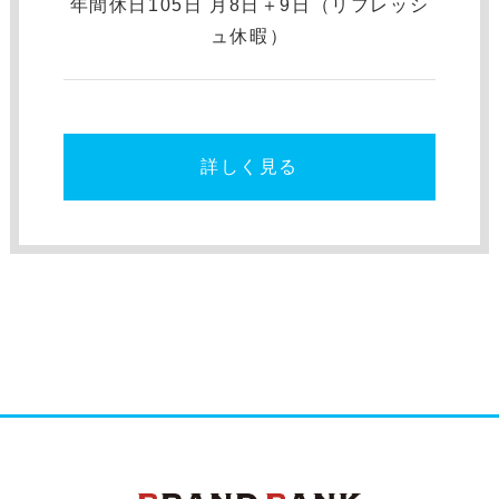
年間休⽇105日 月8日＋9日（リフレッシ
ュ休暇）
詳しく見る
ブランドバンク