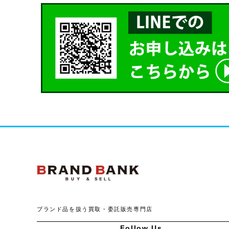
ブランドバンク公式ペー
ブランド品を扱う買取・委託販売専門店
Follow Us