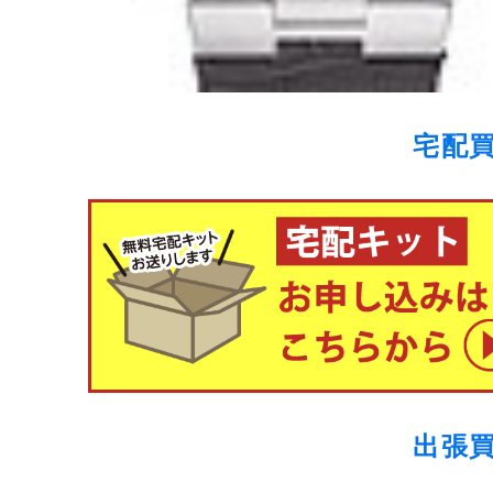
宅配
出張