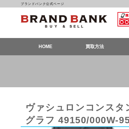
ブランドバンク公式ページ
ブラン
HOME
買取方法
ヴァシュロンコンスタン
グラフ 49150/000W-9