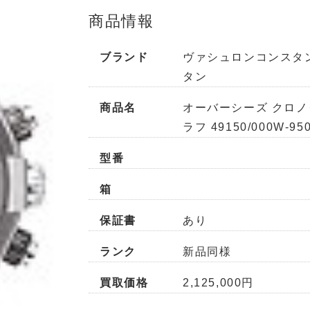
商品情報
ブランド
ヴァシュロンコンスタ
タン
商品名
オーバーシーズ クロノ
ラフ 49150/000W-95
型番
箱
保証書
あり
ランク
新品同様
買取価格
2,125,000円