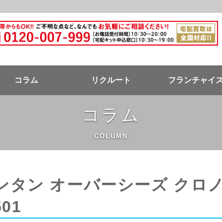
ドバンク公式ページ
コラム
リクルート
フランチャイ
コラム
COLUMN
タン オーバーシーズ クロ
501