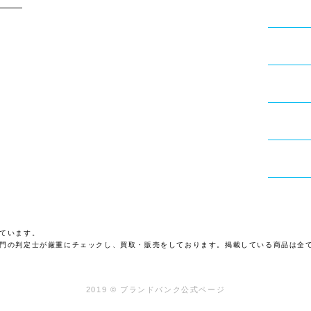
ています。
門の判定士が厳重にチェックし、買取・販売をしております。掲載している商品は全
2019 © ブランドバンク公式ページ