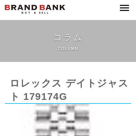
ブランドバンク公式
コラム
COLUMN
ロレックス デイトジャス
ト 179174G