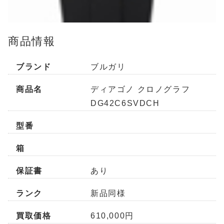
商品情報
ブランド
ブルガリ
商品名
ディアゴノ クロノグラフ
DG42C6SVDCH
型番
箱
保証書
あり
ランク
新品同様
買取価格
610,000円