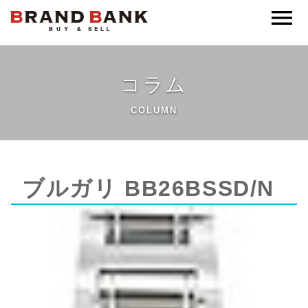
ブランドバンク公式
コラム
COLUMN
ブルガリ BB26BSSD/N