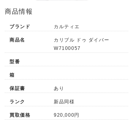
商品情報
ブランド
カルティエ
商品名
カリブル ドゥ ダイバー
W7100057
型番
箱
保証書
あり
ランク
新品同様
買取価格
920,000円