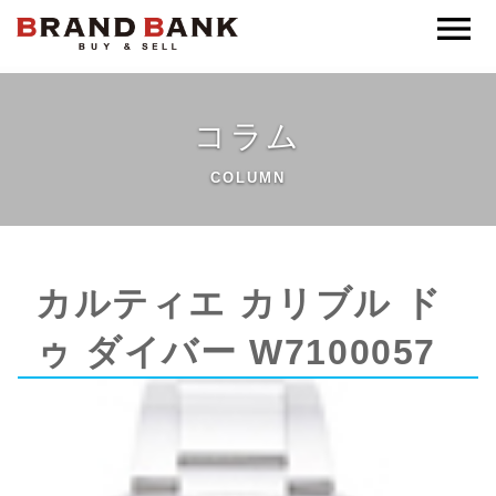
ブランドバンク公式
コラム
COLUMN
カルティエ カリブル ド
ゥ ダイバー W7100057