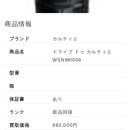
商品情報
ブランド
カルティエ
商品名
ドライブ ドゥ カルティエ
WSNM0004
型番
箱
保証書
あり
ランク
新品同様
買取価格
660,000円