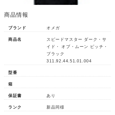
商品情報
ブランド
オメガ
商品名
スピードマスター ダーク・サ
イド・ オブ・ムーン ピッチ・
ブラック
311.92.44.51.01.004
型番
箱
保証書
あり
ランク
新品同様