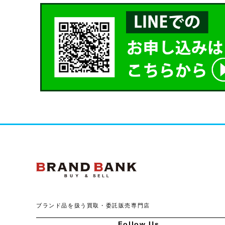
ブランドバンク公式ペー
ブランド品を扱う買取・委託販売専門店
Follow Us