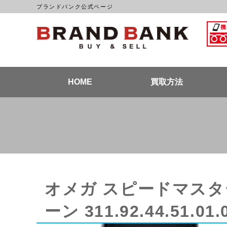
ブランドバンク公式ページ
ブラン
HOME
買取方法
オメガ スピードマスタ
ーン 311.92.44.51.01.