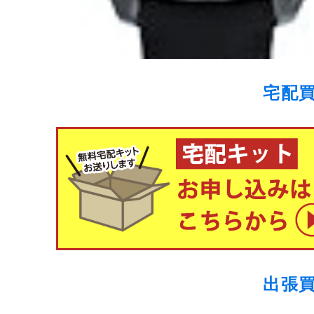
宅配
出張