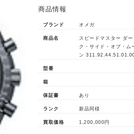
商品情報
ブランド
オメガ
商品名
スピードマスター ダー
ク・サイド・オブ・ム
ン 311.92.44.51.01.0
型番
箱
保証書
あり
ランク
新品同様
買取価格
1,200,000円