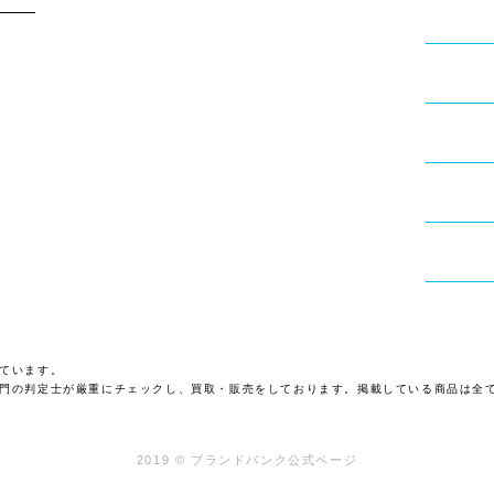
ています。
門の判定士が厳重にチェックし、買取・販売をしております。掲載している商品は全
2019 © ブランドバンク公式ページ