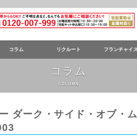
ドバンク公式ページ
コラム
リクルート
フランチャイ
コラム
COLUMN
ー ダーク・サイド・オブ・
003