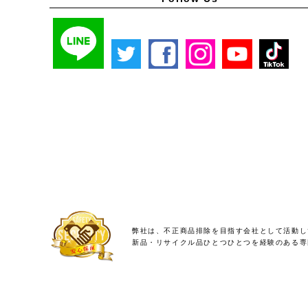
弊社は、不正商品排除を目指す会社として活動し
新品・リサイクル品ひとつひとつを経験のある専