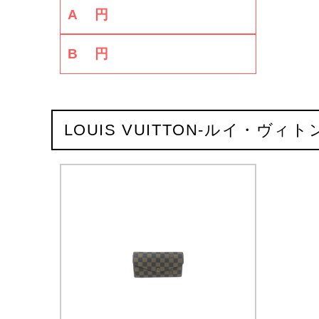
A
円
B
円
LOUIS VUITTON-ルイ・ヴィ