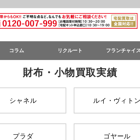
ドバンク公式ページ
コラム
リクルート
フランチャイ
財布・小物買取実績
シャネル
ルイ・ヴィト
プラダ
ゴヤール