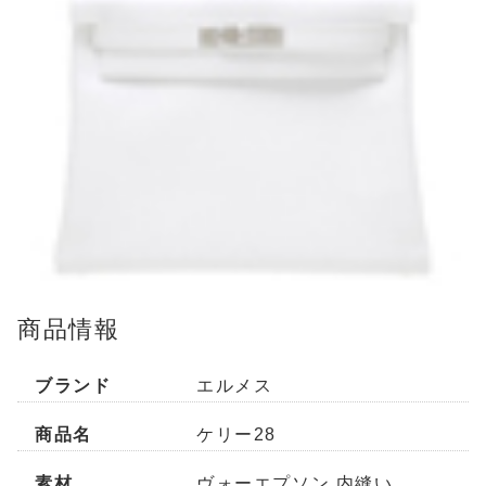
商品情報
ブランド
エルメス
商品名
ケリー28
素材
ヴォーエプソン 内縫い