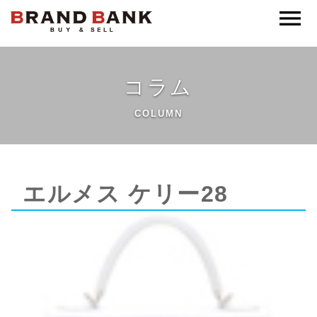
ブランドバンク公式
コラム
COLUMN
エルメス ケリー28