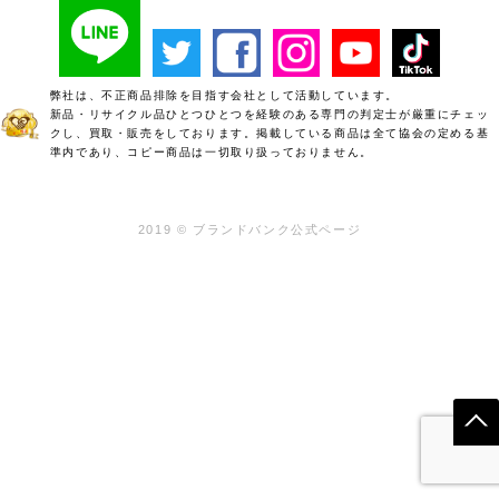
弊社は、不正商品排除を目指す会社として活動しています。
新品・リサイクル品ひとつひとつを経験のある専門の判定士が厳重にチェッ
クし、買取・販売をしております。掲載している商品は全て協会の定める基
準内であり、コピー商品は一切取り扱っておりません。
2019 © ブランドバンク公式ページ