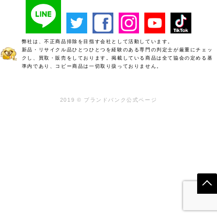
弊社は、不正商品排除を目指す会社として活動しています。
新品・リサイクル品ひとつひとつを経験のある専門の判定士が厳重にチェッ
クし、買取・販売をしております。掲載している商品は全て協会の定める基
準内であり、コピー商品は一切取り扱っておりません。
2019 © ブランドバンク公式ページ